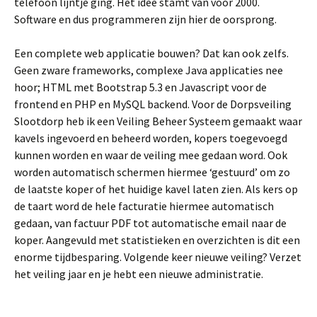
telefoon lijntje ging. Het idee stamt van voor 2000.
Software en dus programmeren zijn hier de oorsprong.
Een complete web applicatie bouwen? Dat kan ook zelfs.
Geen zware frameworks, complexe Java applicaties nee
hoor; HTML met Bootstrap 5.3 en Javascript voor de
frontend en PHP en MySQL backend. Voor de Dorpsveiling
Slootdorp heb ik een Veiling Beheer Systeem gemaakt waar
kavels ingevoerd en beheerd worden, kopers toegevoegd
kunnen worden en waar de veiling mee gedaan word. Ook
worden automatisch schermen hiermee ‘gestuurd’ om zo
de laatste koper of het huidige kavel laten zien. Als kers op
de taart word de hele facturatie hiermee automatisch
gedaan, van factuur PDF tot automatische email naar de
koper. Aangevuld met statistieken en overzichten is dit een
enorme tijdbesparing. Volgende keer nieuwe veiling? Verzet
het veiling jaar en je hebt een nieuwe administratie.