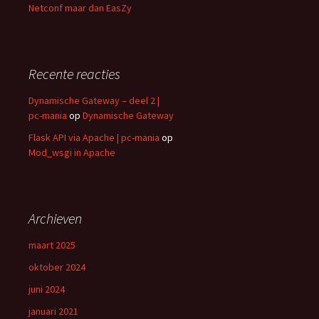
Netconf maar dan EasZy
Recente reacties
Dynamische Gateway – deel 2 |
pc-mania
op
Dynamische Gateway
Flask API via Apache | pc-mania
op
Mod_wsgi in Apache
Archieven
maart 2025
oktober 2024
juni 2024
januari 2021