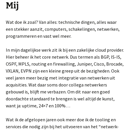
Mij
Wat doe ik zoal? Van alles: technische dingen, alles waar
een stekker aanzit, computers, schakelingen, netwerken,
programmeren en vast wel meer.
In mijn dagelijkse werk zit ik bij een zakelijke cloud provider.
Hier beheer ik het core netwerk. Dus termen als BGP, IS-IS,
OSPF, MPLS, routing en firewalling, Juniper, Cisco, Brocade,
VXLAN, EVPN zijn een kleine greep uit de bezigheden. Ook
veel jaren meer bezig met integratie van netwerken uit
acquisities. Wat daar soms door collega netwerkers
gebouwd is, blijft me verbazen. Om dit naar een goed
doordachte standaard te brengen is wel altijd de kunst,
want ja: uptime, 24×7 en 100%…
Wat ik de afgelopen jaren ook meer doe ik de tooling en
services die nodig zijn bij het uitvoeren van het “netwerk-