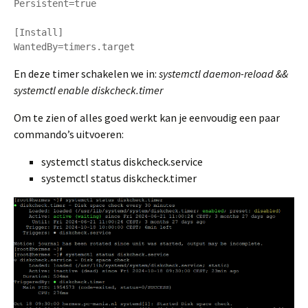
Persistent=true

[Install]

En deze timer schakelen we in:
systemctl daemon-reload &&
systemctl enable diskcheck.timer
Om te zien of alles goed werkt kan je eenvoudig een paar
commando’s uitvoeren:
systemctl status diskcheck.service
systemctl status diskcheck.timer