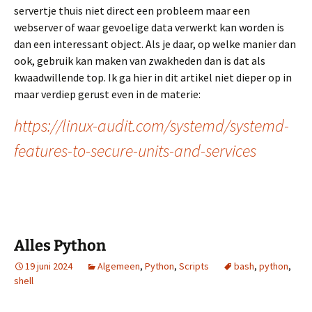
servertje thuis niet direct een probleem maar een
webserver of waar gevoelige data verwerkt kan worden is
dan een interessant object. Als je daar, op welke manier dan
ook, gebruik kan maken van zwakheden dan is dat als
kwaadwillende top. Ik ga hier in dit artikel niet dieper op in
maar verdiep gerust even in de materie:
https://linux-audit.com/systemd/systemd-
features-to-secure-units-and-services
Alles Python
19 juni 2024
Algemeen
,
Python
,
Scripts
bash
,
python
,
shell