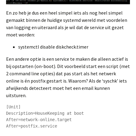
En zo heb je dus een heel simpel iets als nog heel simpel
gemaakt binnen de huidige systemd wereld met voordelen
van logging en uiteraard als je wil dat de service uit gezet
moet worden:
systemctl disable diskcheck.timer
Een andere optie is een service te maken die alleen actief is
bij opstarten (on-boot). Dit voorbeeld start een script (met
2 command line opties) dat pas start als het netwerk
online is én postfix gestart is. Waarom? Als de ‘syschk’ iets
afwijkends detecteert moet het een email kunnen
uitsturen.
[Unit]

Description=HouseKeeping at boot

After=network-online.target

After=postfix.service
