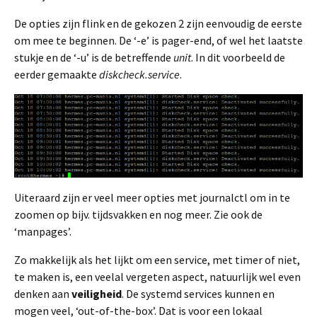
De opties zijn flink en de gekozen 2 zijn eenvoudig de eerste
om mee te beginnen. De ‘-e’ is pager-end, of wel het laatste
stukje en de ‘-u’ is de betreffende
unit
. In dit voorbeeld de
eerder gemaakte
diskcheck.service
.
Uiteraard zijn er veel meer opties met journalctl om in te
zoomen op bijv. tijdsvakken en nog meer. Zie ook de
‘manpages’.
Zo makkelijk als het lijkt om een service, met timer of niet,
te maken is, een veelal vergeten aspect, natuurlijk wel even
denken aan
veiligheid
. De systemd services kunnen en
mogen veel, ‘out-of-the-box’. Dat is voor een lokaal