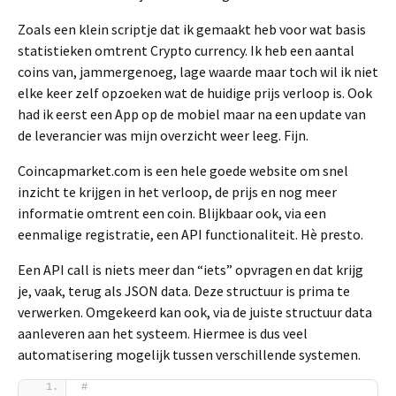
Zoals een klein scriptje dat ik gemaakt heb voor wat basis
statistieken omtrent Crypto currency. Ik heb een aantal
coins van, jammergenoeg, lage waarde maar toch wil ik niet
elke keer zelf opzoeken wat de huidige prijs verloop is. Ook
had ik eerst een App op de mobiel maar na een update van
de leverancier was mijn overzicht weer leeg. Fijn.
Coincapmarket.com is een hele goede website om snel
inzicht te krijgen in het verloop, de prijs en nog meer
informatie omtrent een coin. Blijkbaar ook, via een
eenmalige registratie, een API functionaliteit. Hè presto.
Een API call is niets meer dan “iets” opvragen en dat krijg
je, vaak, terug als JSON data. Deze structuur is prima te
verwerken. Omgekeerd kan ook, via de juiste structuur data
aanleveren aan het systeem. Hiermee is dus veel
automatisering mogelijk tussen verschillende systemen.
#