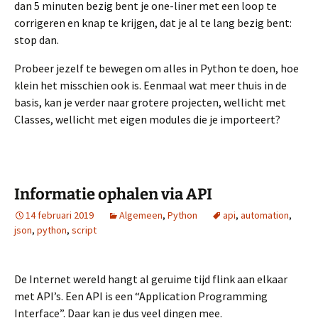
dan 5 minuten bezig bent je one-liner met een loop te
corrigeren en knap te krijgen, dat je al te lang bezig bent:
stop dan.
Probeer jezelf te bewegen om alles in Python te doen, hoe
klein het misschien ook is. Eenmaal wat meer thuis in de
basis, kan je verder naar grotere projecten, wellicht met
Classes, wellicht met eigen modules die je importeert?
Informatie ophalen via API
14 februari 2019
Algemeen
,
Python
api
,
automation
,
json
,
python
,
script
De Internet wereld hangt al geruime tijd flink aan elkaar
met API’s. Een API is een “Application Programming
Interface”. Daar kan je dus veel dingen mee.