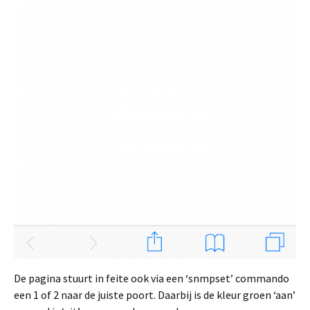
De pagina stuurt in feite ook via een ‘snmpset’ commando
een 1 of 2 naar de juiste poort. Daarbij is de kleur groen ‘aan’