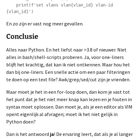
    print(f'set vlans vlan{vlan_id} vlan-id 
En zo zijn er vast nog meer gevallen.
Conclusie
Alles naar Python. En het liefst naar >3.8 of nieuwer. Niet
alles in bash/shell-scripts proberen. Ja, voor one-liners
blijft het krachtig, dat kan ik niet ontkennen. Maar hou het
dan bij one-liners. Een snelle actie om een paar filteringen
te doen op een text file? Awk/grep/sed/cut zijn je vrienden.
Maar moet je het in een for-loop doen, dan kom je vast tot
het punt dat je het niet meer knap kan lezen en je fouten in
syntax moet oplossen. Dan moet je, als je een editor als VIM
opent eigenlijk al afvragen; moet ik het niet gelijk in
Python doen?
Dan is het antwoord
ja
! De ervaring leert, dat als je al langer