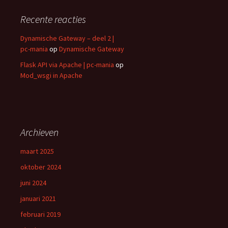
Recente reacties
Dynamische Gateway – deel 2 |
pc-mania
op
Dynamische Gateway
Flask API via Apache | pc-mania
op
Mod_wsgi in Apache
Archieven
maart 2025
oktober 2024
juni 2024
januari 2021
februari 2019