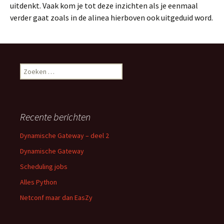
uitdenkt. Vaak kom je tot deze inzichten als je eenmaal
verder gaat zoals in de alinea hierboven ook uitgeduid word.
Zoeken
naar:
Recente berichten
Dynamische Gateway – deel 2
Dynamische Gateway
Scheduling jobs
Alles Python
Netconf maar dan EasZy