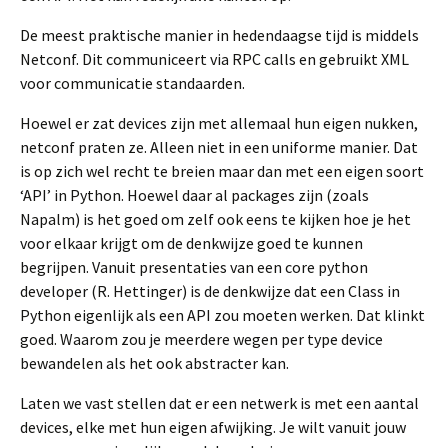
De meest praktische manier in hedendaagse tijd is middels
Netconf. Dit communiceert via RPC calls en gebruikt XML
voor communicatie standaarden.
Hoewel er zat devices zijn met allemaal hun eigen nukken,
netconf praten ze. Alleen niet in een uniforme manier. Dat
is op zich wel recht te breien maar dan met een eigen soort
‘API’ in Python. Hoewel daar al packages zijn (zoals
Napalm) is het goed om zelf ook eens te kijken hoe je het
voor elkaar krijgt om de denkwijze goed te kunnen
begrijpen. Vanuit presentaties van een core python
developer (R. Hettinger) is de denkwijze dat een Class in
Python eigenlijk als een API zou moeten werken. Dat klinkt
goed. Waarom zou je meerdere wegen per type device
bewandelen als het ook abstracter kan.
Laten we vast stellen dat er een netwerk is met een aantal
devices, elke met hun eigen afwijking. Je wilt vanuit jouw