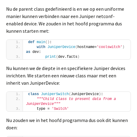
Nu de parent class gedefinieerd is en we op een uniforme
manier kunnen verbinden naar een Juniper netconf-
enabled device. We zouden in het hoofd programma dus
kunnen starten met:
def
main
()
:
with
JuniperDevice
(
hostname=
'coolswitch'
)
as
 dev:
print
(
dev.facts
)
Nu kunnen we de diepte in en specifiekere Juniper devices
inrichten. We starten een nieuwe class maar met een
inherit van JuniperDevice:
class
JuniperSwitch
(
JuniperDevice
)
:
"""Child Class to present data from a 
JuniperDevice"""
    type = 
'Switch'
Nu zouden we in het hoofd programma dus ook dit kunnen
doen: