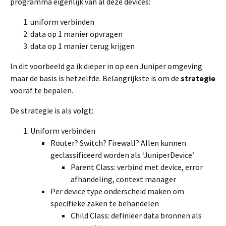
programma eigenlijk van al deze devices:
uniform verbinden
data op 1 manier opvragen
data op 1 manier terug krijgen
In dit voorbeeld ga ik dieper in op een Juniper omgeving
maar de basis is hetzelfde. Belangrijkste is om de
strategie
vooraf te bepalen.
De strategie is als volgt:
Uniform verbinden
Router? Switch? Firewall? Allen kunnen
geclassificeerd worden als ‘JuniperDevice’
Parent Class: verbind met device, error
afhandeling, context manager
Per device type onderscheid maken om
specifieke zaken te behandelen
Child Class: definieer data bronnen als